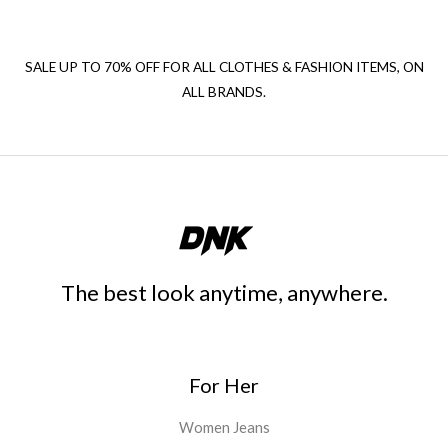
SALE UP TO 70% OFF FOR ALL CLOTHES & FASHION ITEMS, ON
ALL BRANDS.
The best look anytime, anywhere.
For Her
Women Jeans