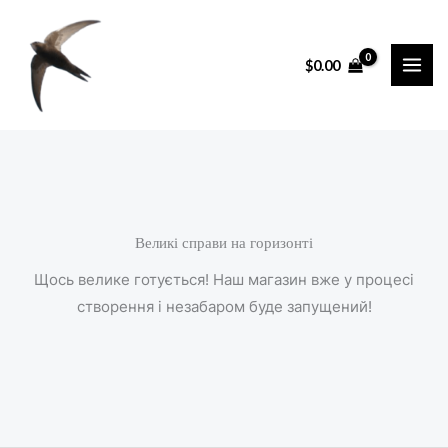
Перейти
до
$
0.00
вмісту
Великі справи на горизонті
Щось велике готується! Наш магазин вже у процесі
створення і незабаром буде запущений!