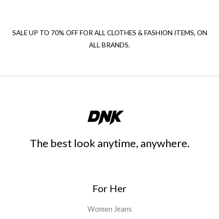
SALE UP TO 70% OFF FOR ALL CLOTHES & FASHION ITEMS, ON
ALL BRANDS.
The best look anytime, anywhere.
For Her
Women Jeans