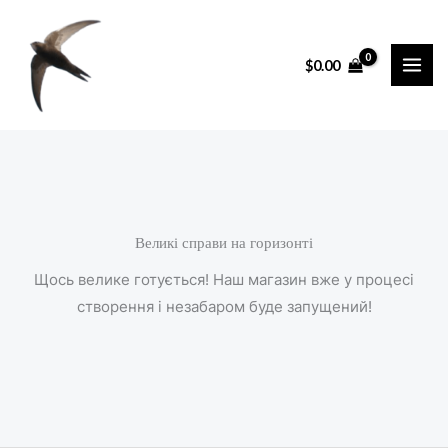
Перейти
до
$
0.00
вмісту
Великі справи на горизонті
Щось велике готується! Наш магазин вже у процесі
створення і незабаром буде запущений!