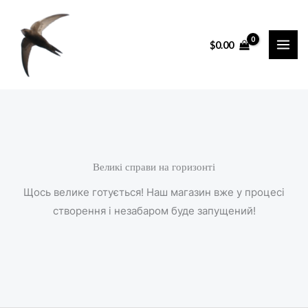
Перейти
до
$
0.00
вмісту
Великі справи на горизонті
Щось велике готується! Наш магазин вже у процесі
створення і незабаром буде запущений!