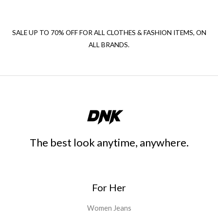
SALE UP TO 70% OFF FOR ALL CLOTHES & FASHION ITEMS, ON
ALL BRANDS.
The best look anytime, anywhere.
For Her
Women Jeans